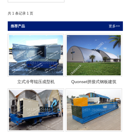
共 1 条记录 1 页
推荐产品
更多>>
立式冷弯辊压成型机
Quonset拼接式钢板建筑