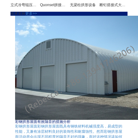
立式冷弯辊压成型机
Quonset拼接式钢板建筑
无梁柱拱形设备
断钉搭接式大跨度成型机组
技术支持
更多>>
彩钢拱形屋面有效隔音的措施分析
彩钢拱形屋面彩钢拱形屋面既具有钢铁材料机械强度高，易成型的
性能，又兼有涂层材料良好的装饰性和耐腐蚀性。然而彩钢拱形屋
面活动房会出现不同程度的隔音不好的现象，面对这种情况该如何