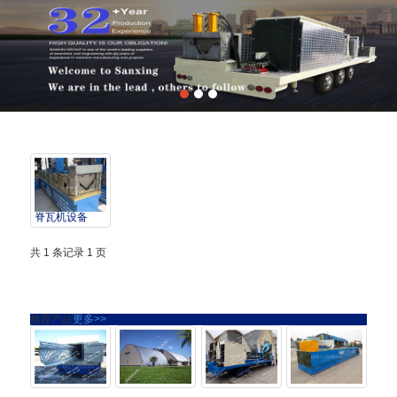
脊瓦机设备
共 1 条记录 1 页
推荐产品
更多>>