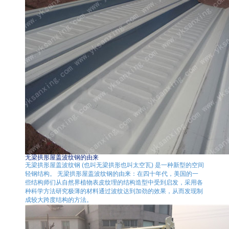
无梁拱形屋盖波纹钢的由来
无梁拱形屋盖波纹钢 (也叫无梁拱形也叫太空瓦) 是一种新型的空间
轻钢结构。 无梁拱形屋盖波纹钢的由来：在四十年代，美国的一
些结构师们从自然界植物表皮纹理的结构造型中受到启发，采用各
种科学方法研究极薄的材料通过波纹达到加劲的效果，从而发现制
成较大跨度结构的方法。