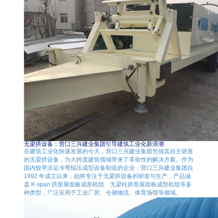
无梁拱设备：营口三兴建业集团引导建筑工业化新浪潮
在建筑工业化快速发展的今天，营口三兴建业集团凭借其自主研发
的无梁拱设备，为大跨度建筑领域带来了革命性的解决方案。作为
国内较早涉足冷弯辊压成型设备制造的企业，营口三兴建业集团自
1992 年成立以来，始终专注于无梁拱设备的研发与生产，产品涵
盖 K-span 拱形屋面板成形机组、无梁柱拱形屋面板成型机组等多
种类型，广泛应用于工业厂房、仓储物流、体育场馆等领域。