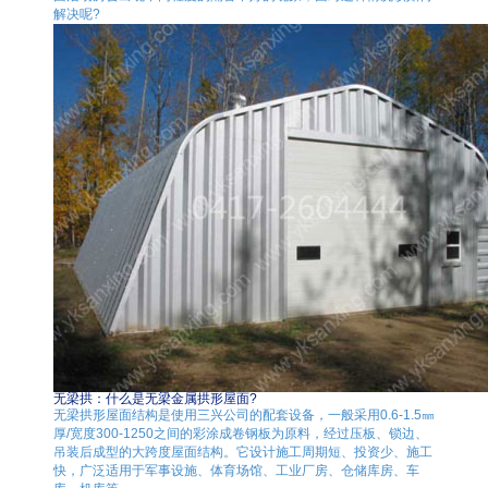
解决呢?
无梁拱：什么是无梁金属拱形屋面?
无梁拱形屋面结构是使用三兴公司的配套设备，一般采用0.6-1.5㎜
厚/宽度300-1250之间的彩涂成卷钢板为原料，经过压板、锁边、
吊装后成型的大跨度屋面结构。它设计施工周期短、投资少、施工
快，广泛适用于军事设施、体育场馆、工业厂房、仓储库房、车