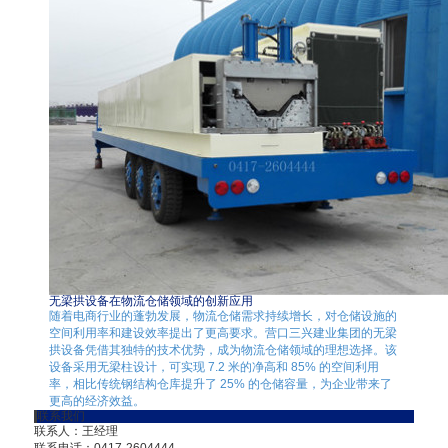
无梁拱设备在物流仓储领域的创新应用
随着电商行业的蓬勃发展，物流仓储需求持续增长，对仓储设施的
空间利用率和建设效率提出了更高要求。营口三兴建业集团的无梁
拱设备凭借其独特的技术优势，成为物流仓储领域的理想选择。该
设备采用无梁柱设计，可实现 7.2 米的净高和 85% 的空间利用
率，相比传统钢结构仓库提升了 25% 的仓储容量，为企业带来了
更高的经济效益。
联系我们
联系人：王经理
联系电话：0417-2604444