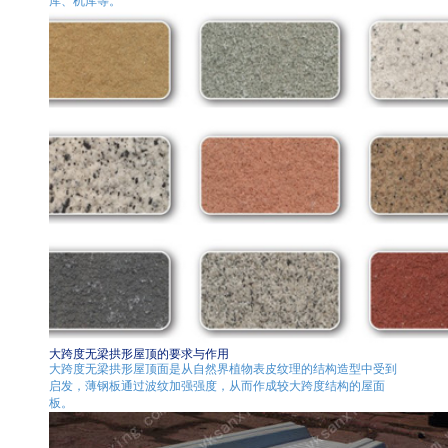
库、机库等。
大跨度无梁拱形屋顶的要求与作用
大跨度无梁拱形屋顶面是从自然界植物表皮纹理的结构造型中受到
启发，薄钢板通过波纹加强强度，从而作成较大跨度结构的屋面
板。