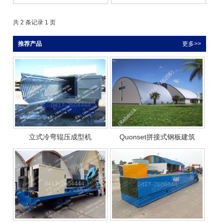
共 2 条记录 1 页
推荐产品
更多>>
立式冷弯辊压成型机
Quonset拼接式钢板建筑