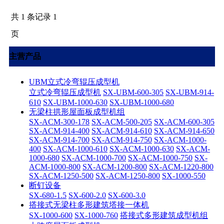
共 1 条记录 1
页
主营产品
UBM立式冷弯辊压成型机
立式冷弯辊压成型机
SX-UBM-600-305
SX-UBM-914-
610
SX-UBM-1000-630
SX-UBM-1000-680
无梁柱拱形屋面板成型机组
SX-ACM-300-178
SX-ACM-500-205
SX-ACM-600-305
SX-ACM-914-400
SX-ACM-914-610
SX-ACM-914-650
SX-ACM-914-700
SX-ACM-914-750
SX-ACM-1000-
400
SX-ACM-1000-610
SX-ACM-1000-630
SX-ACM-
1000-680
SX-ACM-1000-700
SX-ACM-1000-750
SX-
ACM-1000-800
SX-ACM-1200-800
SX-ACM-1220-800
SX-ACM-1250-500
SX-ACM-1250-800
SX-1000-550
断钉设备
SX-680-1.5
SX-600-2.0
SX-600-3.0
搭接式无梁柱多形建筑塔接一体机
SX-1000-600
SX-1000-760
搭接式多形建筑成型机组