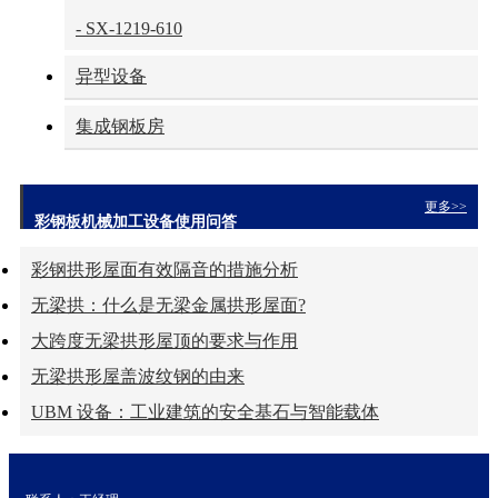
- SX-1219-610
异型设备
集成钢板房
更多>>
彩钢板机械加工设备使用问答
彩钢拱形屋面有效隔音的措施分析
无梁拱：什么是无梁金属拱形屋面?
大跨度无梁拱形屋顶的要求与作用
无梁拱形屋盖波纹钢的由来
UBM 设备：工业建筑的安全基石与智能载体