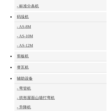
- 标准分条机
码垛机
- AS-8M
- AS-10M
- AS-12M
剪板机
脊瓦机
辅助设备
- 弯管机
- 拱形屋面山墙打弯机
- 升降机