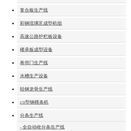
复合板生产线
彩钢琉璃瓦成型机组
高速公路护栏板设备
楼承板成型设备
卷帘门生产线
水槽生产设备
轻钢龙骨生产线
c/z型钢檩条机
分条生产线
- 全自动收分条生产线