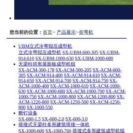
您当前的位置：
首页
>
产品展示
>
折弯机
UBM立式冷弯辊压成型机
立式冷弯辊压成型机
SX-UBM-600-305
SX-UBM-
914-610
SX-UBM-1000-630
SX-UBM-1000-680
无梁柱拱形屋面板成型机组
SX-ACM-300-178
SX-ACM-500-205
SX-ACM-600-
305
SX-ACM-914-400
SX-ACM-914-610
SX-ACM-
914-650
SX-ACM-914-700
SX-ACM-914-750
SX-
ACM-1000-400
SX-ACM-1000-610
SX-ACM-1000-
630
SX-ACM-1000-680
SX-ACM-1000-700
SX-ACM-
1000-750
SX-ACM-1000-800
SX-ACM-1200-800
SX-
ACM-1220-800
SX-ACM-1250-500
SX-ACM-1250-
800
SX-1000-550
断钉设备
SX-680-1.5
SX-600-2.0
SX-600-3.0
搭接式无梁柱多形建筑塔接一体机
SX-1000-600
SX-1000-760
搭接式多形建筑成型机组