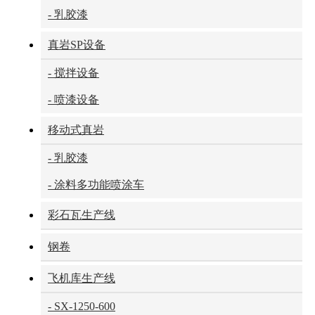
- 乳胶漆
真岩SP设备
- 搅拌设备
- 喷漆设备
移动式真岩
- 乳胶漆
- 涂料多功能喷涂车
彩石瓦生产线
钢卷
飞机库生产线
- SX-1250-600